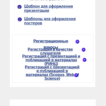
Шаблон для оформления
презентации
Шаблоны для оформления
постеров
Регистрационные
взносы
Регистрация в качестве
слушателя
Регистрация c презентацией и
публикацией в материалах
(РИНЦ)
Регистрация c презентацией
и публикацией в
материалах (Scopus, Web of
Science)