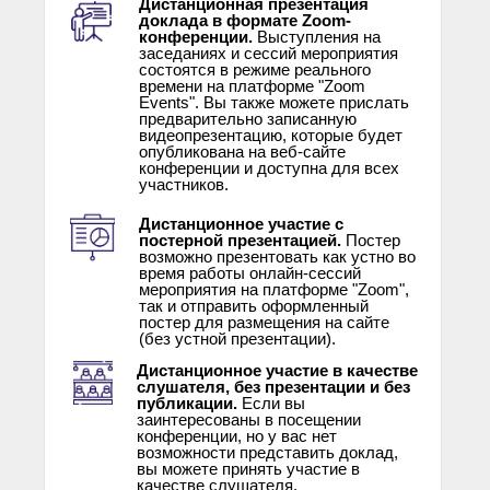
Дистанционная презентация
доклада в формате Zoom-
конференции.
Выступления на
заседаниях и сессий мероприятия
состоятся в режиме реального
времени на платформе "Zoom
Events". Вы также можете прислать
предварительно записанную
видеопрезентацию, которые будет
опубликована на веб-сайте
конференции и доступна для всех
участников.
Дистанционное участие с
постерной презентацией.
Постер
возможно презентовать как устно во
время работы онлайн-сессий
мероприятия на платформе "Zoom",
так и отправить оформленный
постер для размещения на сайте
(без устной презентации).
Дистанционное участие в качестве
слушателя, без презентации и без
публикации.
Если вы
заинтересованы в посещении
конференции, но у вас нет
возможности представить доклад,
вы можете принять участие в
качестве слушателя.