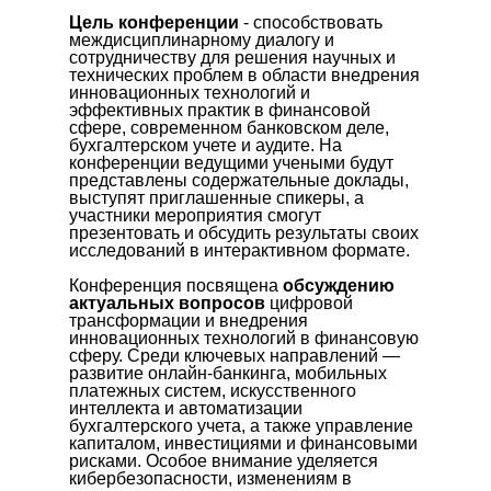
Цель конференции
- способствовать
междисциплинарному диалогу и
сотрудничеству для решения научных и
технических проблем в области внедрения
инновационных технологий и
эффективных практик в финансовой
сфере, современном банковском деле,
бухгалтерском учете и аудите. На
конференции ведущими учеными будут
представлены содержательные доклады,
выступят приглашенные спикеры, а
участники мероприятия смогут
презентовать и обсудить результаты своих
исследований в интерактивном формате.
Конференция посвящена
обсуждению
актуальных вопросов
цифровой
трансформации и внедрения
инновационных технологий в финансовую
сферу. Среди ключевых направлений —
развитие онлайн-банкинга, мобильных
платежных систем, искусственного
интеллекта и автоматизации
бухгалтерского учета, а также управление
капиталом, инвестициями и финансовыми
рисками. Особое внимание уделяется
кибербезопасности, изменениям в