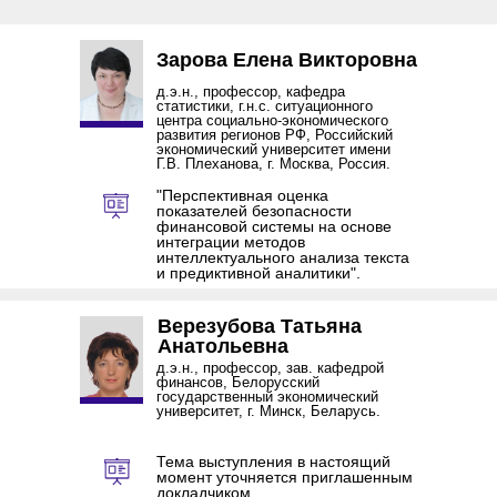
Зарова Елена Викторовна
д.э.н., профессор, кафедра
статистики, г.н.с. ситуационного
центра социально-экономического
развития регионов РФ, Российский
экономический университет имени
Г.В. Плеханова, г. Москва, Россия.
"Перспективная оценка
показателей безопасности
финансовой системы на основе
интеграции методов
интеллектуального анализа текста
и предиктивной аналитики".
Верезубова Татьяна
Анатольевна
д.э.н., профессор, зав. кафедрой
финансов, Белорусский
государственный экономический
университет, г. Минск, Беларусь.
Тема выступления в настоящий
момент уточняется приглашенным
докладчиком.