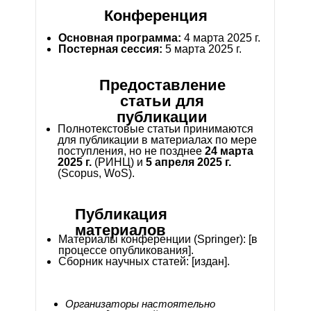
Конференция
Основная программа:
4 марта 2025 г.
Постерная сессия:
5 марта 2025 г.
Предоставление
статьи для
публикации
Полнотекстовые статьи принимаются
для публикации в материалах по мере
поступления, но не позднее
24 марта
2025 г.
(РИНЦ) и
5 апреля 2025 г.
(Scopus, WoS).
Публикация
материалов
Материалы конференции (Springer): [в
процессе опубликования].
Cборник научных статей:
[издан].
Организаторы настоятельно