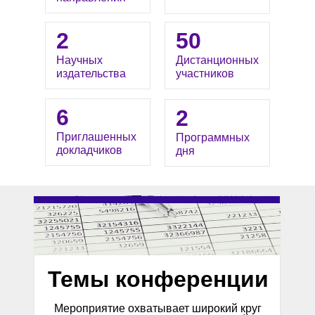
2
50
Научных
Дистанционных
издательства
участников
6
2
Приглашенных
Программных
докладчиков
дня
Темы конференции
Мероприятие охватывает широкий круг