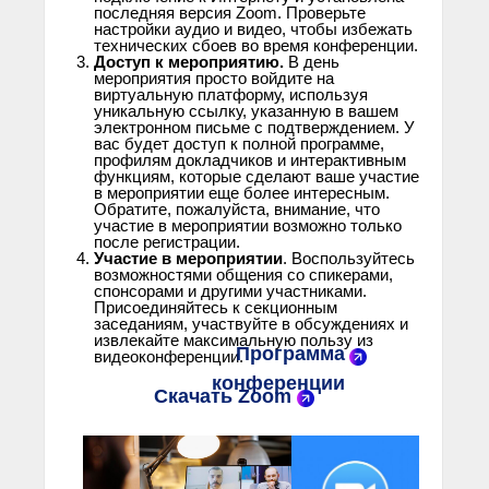
последняя версия Zoom. Проверьте
настройки аудио и видео, чтобы избежать
технических сбоев во время конференции.
Доступ к мероприятию.
В день
мероприятия просто войдите на
виртуальную платформу, используя
уникальную ссылку, указанную в вашем
электронном письме с подтверждением. У
вас будет доступ к полной программе,
профилям докладчиков и интерактивным
функциям, которые сделают ваше участие
в мероприятии еще более интересным.
Обратите, пожалуйста, внимание, что
участие в мероприятии возможно только
после регистрации.
Участие в мероприятии
. Воспользуйтесь
возможностями общения со спикерами,
спонсорами и другими участниками.
Присоединяйтесь к секционным
заседаниям, участвуйте в обсуждениях и
извлекайте максимальную пользу из
Программа
видеоконференции.
конференции
Скачать Zoom