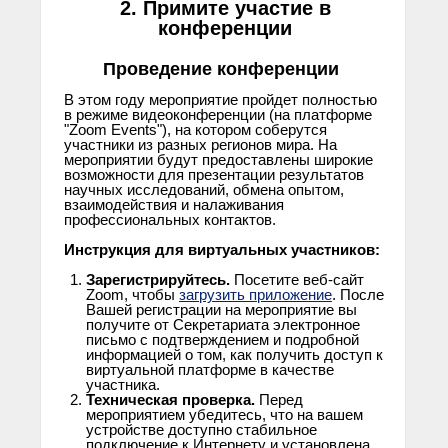
2. Примите участие в
конференции
Проведение конференции
В этом году мероприятие пройдет полностью
в режиме видеоконференции (на платформе
"Zoom Events"), на котором соберутся
участники из разных регионов мира. На
мероприятии будут предоставлены широкие
возможности для презентации результатов
научных исследований, обмена опытом,
взаимодействия и налаживания
профессиональных контактов.
Инструкция для виртуальных участников:
Зарегистрируйтесь.
Посетите веб-сайт
Zoom, чтобы
загрузить приложение
. После
Вашей регистрации на мероприятие вы
получите от Секретариата электронное
письмо с подтверждением и подробной
информацией о том, как получить доступ к
виртуальной платформе в качестве
участника.
Техническая проверка.
Перед
мероприятием убедитесь, что на вашем
устройстве доступно стабильное
подключение к Интернету и установлена