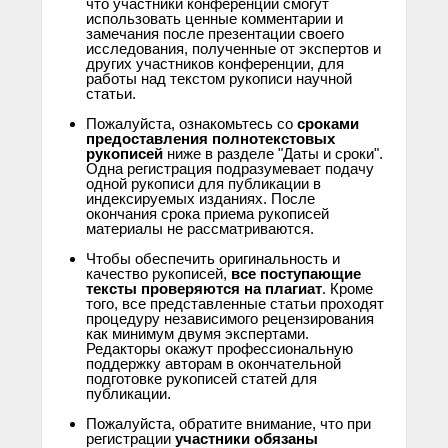
что участники конференции смогут
использовать ценные комментарии и
замечания после презентации своего
исследования, полученные от экспертов и
других участников конференции, для
работы над текстом рукописи научной
статьи.
.
Пожалуйста, ознакомьтесь со
сроками
предоставления полнотекстовых
рукописей
ниже в разделе "Даты и сроки".
Одна регистрация подразумевает подачу
одной рукописи для публикации в
индексируемых изданиях. После
окончания срока приема рукописей
материалы не рассматриваются.
.
Чтобы обеспечить оригинальность и
качество рукописей,
все поступающие
тексты проверяются на плагиат
. Кроме
того, все представленные статьи проходят
процедуру независимого рецензирования
как минимум двумя экспертами.
Редакторы окажут профессиональную
поддержку авторам в окончательной
подготовке рукописей статей для
публикации.
.
Пожалуйста, обратите внимание, что при
регистрации
участники обязаны